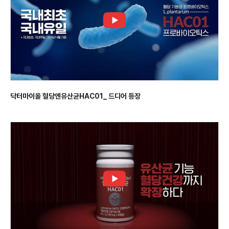
닥터마이올 혈당엔유산균HAC01_ 드디어 등장