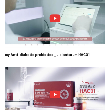
my Anti-diabetic probiotics _ L.plantarum HAC01