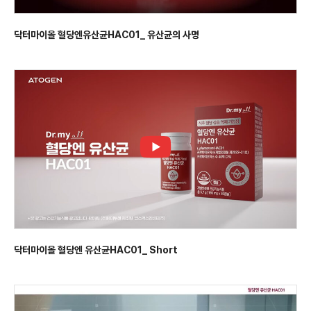
닥터마이올 혈당엔유산균HAC01_ 유산균의 사명
닥터마이올 혈당엔 유산균HAC01_ Short