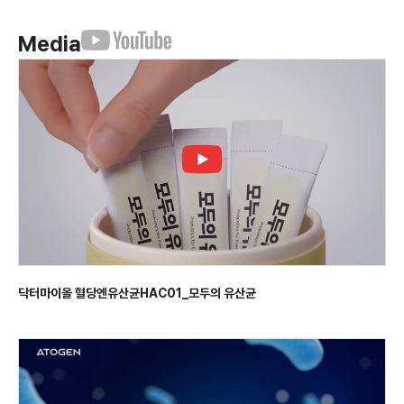
Media
닥터마이올 혈당엔유산균HAC01_모두의 유산균