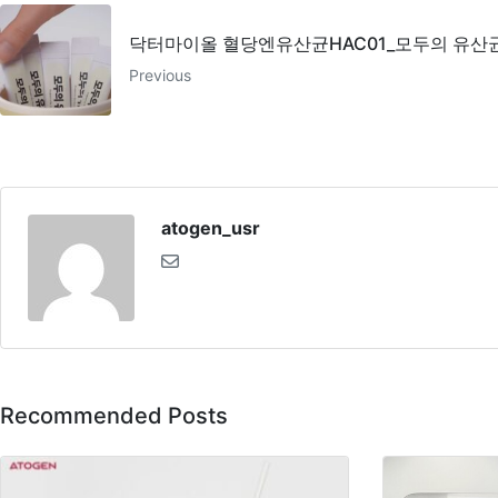
닥터마이올 혈당엔유산균HAC01_모두의 유산
Previous
atogen_usr
Recommended Posts