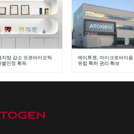
체지방 감소 프로바이오틱
에이투젠, 마이크로바이옴 
개별인정 획득
유럽 특허 권리 확보