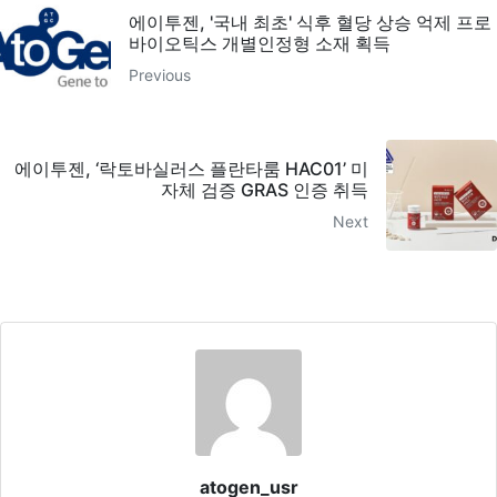
에이투젠, '국내 최초' 식후 혈당 상승 억제 프로
바이오틱스 개별인정형 소재 획득
Previous
에이투젠, ‘락토바실러스 플란타룸 HAC01’ 미
자체 검증 GRAS 인증 취득
Next
atogen_usr