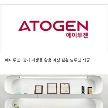
에이투젠, 장내 미생물 활용 여성 질환 솔루션 제공